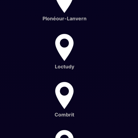
Plonéour-Lanvern
Loctudy
Combrit