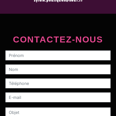
sylvie.pouliquen@neuf.fr
CONTACTEZ-NOUS