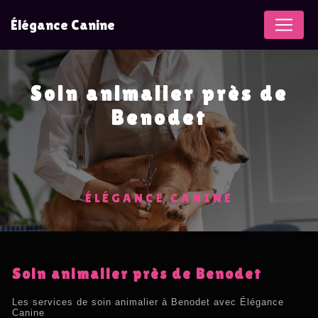
Panneau de gestion des cookies
Élégance Canine
Soin animalier près de
Benodet
ÉLÉGANCE CANINE
Soin animalier près de Benodet
Les services de soin animalier à Benodet avec Élégance
Canine