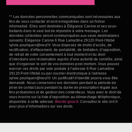
** Les données personnelles communiquées sont nécessaires aux
fins de vous contacter et sont enregistrées dans un fichier
informatisé. Elles sont destinées à Élégance Canine et ses sous-
traitants dans le seul but de répondre à votre message. Les
données collectées seront communiquées aux seuls destinataires
suivants: Élégance Canine 6 Rue Lamartine 29120 Pont-l'Abbé
sylvie.pouliquen@neuf.fr. Vous disposez de droits d’accès, de
rectification, d’effacement, de portabilité, de limitation, d’opposition,
de retrait de votre consentement à tout moment et du droit
d’introduire une réclamation auprès d’une autorité de contrôle, ainsi
que d’organiser le sort de vos données post-mortem. Vous pouvez
exercer ces droits par voie postale à l'adresse 6 Rue Lamartine
29120 Pont-l'Abbé ou par courrier électronique à l'adresse
sylvie.pouliquen@neuf.fr. Un justificatif d'identité pourra vous être
demandé. Nous conservons vos données pendant la période de
prise de contact puis pendant la durée de prescription légale aux
fins probatoires et de gestion des contentieux. Vous avez le droit de
vous inscrire sur la liste d'opposition au démarchage téléphonique,
disponible à cette adresse:
Bloctel.gouv.fr
. Consultez le site cnil.fr
pour plus d’informations sur vos droits.