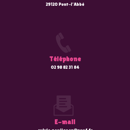
29120 Pont-l'Abbé
Téléphone
02 98 82 31 84
E-mail