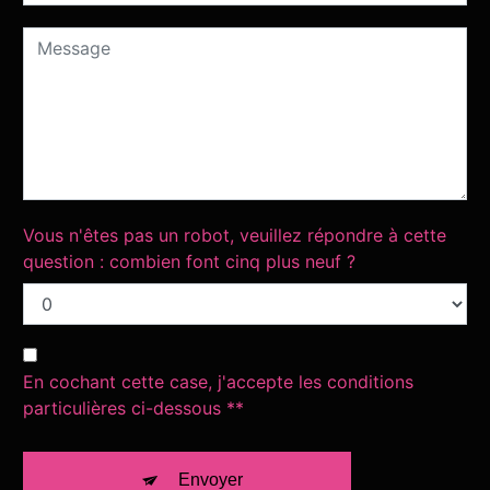
Vous n'êtes pas un robot, veuillez répondre à cette
question : combien font cinq plus neuf ?
En cochant cette case, j'accepte les conditions
particulières ci-dessous **
Envoyer