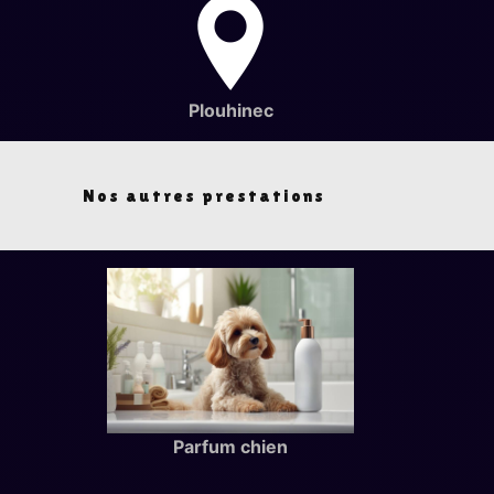
Plouhinec
Nos autres prestations
Parfum chien