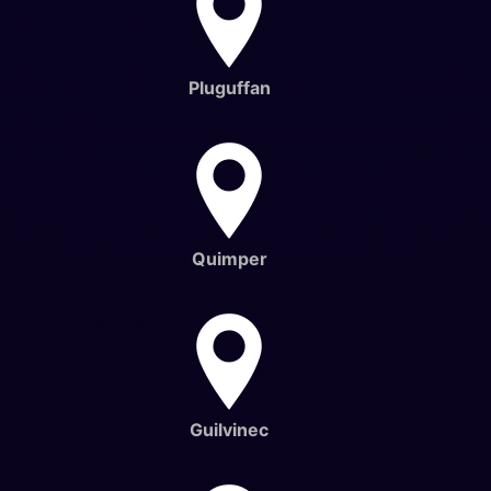
Pluguffan
Quimper
Guilvinec