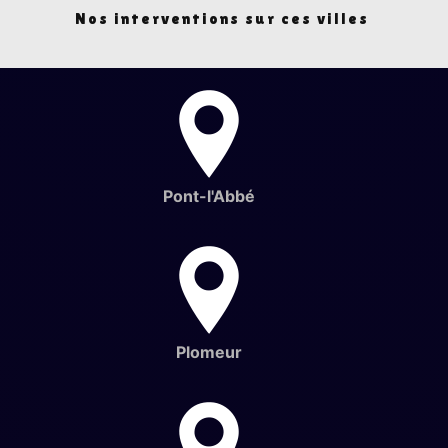
Nos interventions sur ces villes
Pont-l'Abbé
Plomeur