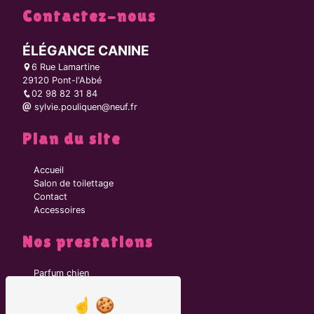
Contactez-nous
ÉLÉGANCE CANINE
6 Rue Lamartine
29120 Pont-l'Abbé
02 98 82 31 84
sylvie.pouliquen@neuf.fr
Plan du site
Accueil
Salon de toilettage
Contact
Accessoires
Nos prestations
Parfum chien
Toiletteur
Brosse chien
Collier chien