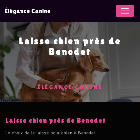
Panneau de gestion des cookies
Élégance Canine
Laisse chien près de
Benodet
ÉLÉGANCE CANINE
Laisse chien près de Benodet
Le choix de la laisse pour chien à Benodet