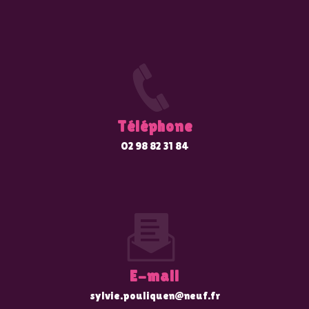
Téléphone
02 98 82 31 84
E-mail
sylvie.pouliquen@neuf.fr