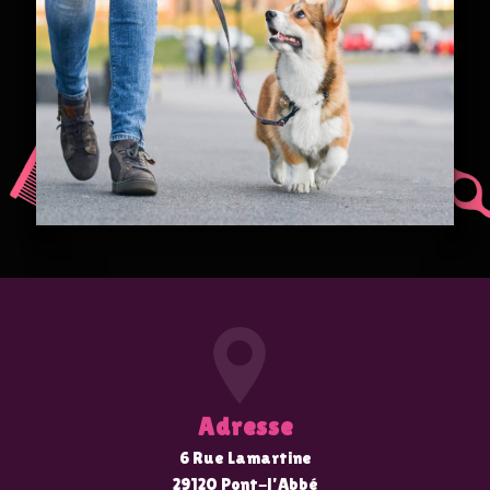
Adresse
6 Rue Lamartine
29120 Pont-l'Abbé