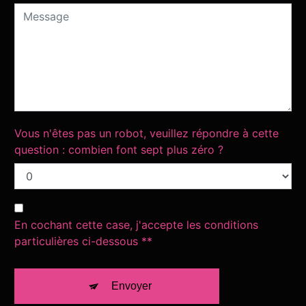
Vous n'êtes pas un robot, veuillez répondre à cette
question : combien font sept plus zéro ?
En cochant cette case, j'accepte les conditions
particulières ci-dessous **
Envoyer