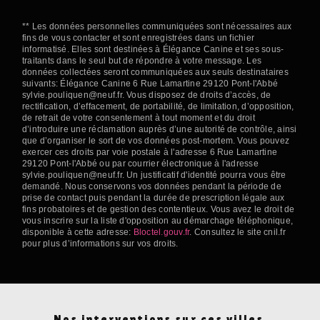
** Les données personnelles communiquées sont nécessaires aux
fins de vous contacter et sont enregistrées dans un fichier
informatisé. Elles sont destinées à Élégance Canine et ses sous-
traitants dans le seul but de répondre à votre message. Les
données collectées seront communiquées aux seuls destinataires
suivants: Élégance Canine 6 Rue Lamartine 29120 Pont-l'Abbé
sylvie.pouliquen@neuf.fr. Vous disposez de droits d’accès, de
rectification, d’effacement, de portabilité, de limitation, d’opposition,
de retrait de votre consentement à tout moment et du droit
d’introduire une réclamation auprès d’une autorité de contrôle, ainsi
que d’organiser le sort de vos données post-mortem. Vous pouvez
exercer ces droits par voie postale à l'adresse 6 Rue Lamartine
29120 Pont-l'Abbé ou par courrier électronique à l'adresse
sylvie.pouliquen@neuf.fr. Un justificatif d'identité pourra vous être
demandé. Nous conservons vos données pendant la période de
prise de contact puis pendant la durée de prescription légale aux
fins probatoires et de gestion des contentieux. Vous avez le droit de
vous inscrire sur la liste d'opposition au démarchage téléphonique,
disponible à cette adresse:
Bloctel.gouv.fr
. Consultez le site cnil.fr
pour plus d’informations sur vos droits.
Nos interventions sur ces villes