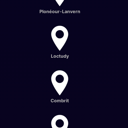
Plonéour-Lanvern
Loctudy
Combrit