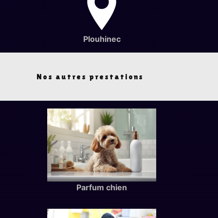
Plouhinec
Nos autres prestations
Parfum chien