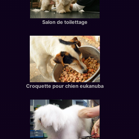
Salon de toilettage
Croquette pour chien eukanuba