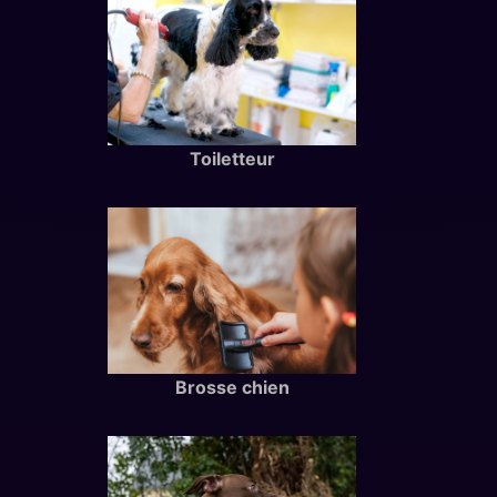
Toiletteur
Brosse chien