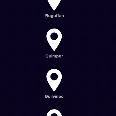
Pluguffan
Quimper
Guilvinec