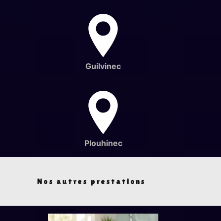
Guilvinec
Plouhinec
Nos autres prestations