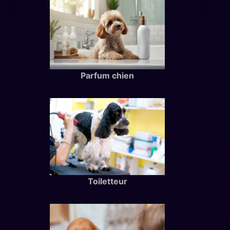
Parfum chien
Toiletteur