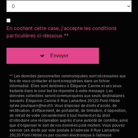
En cochant cette case, j'accepte les conditions
particulières ci-dessous **
Envoyer
** Les données personnelles communiquées sont nécessaires aux
fins de vous contacter et sont enregistrées dans un fichier
informatisé. Elles sont destinées à Élégance Canine et ses sous-
traitants dans le seul but de répondre à votre message. Les
données collectées seront communiquées aux seuls destinataires
suivants: Élégance Canine 6 Rue Lamartine 29120 Pont-l'Abbé
sylvie.pouliquen@neuf.fr. Vous disposez de droits d’accès, de
rectification, d’effacement, de portabilité, de limitation, d’opposition,
de retrait de votre consentement à tout moment et du droit
d’introduire une réclamation auprès d’une autorité de contrôle, ainsi
que d’organiser le sort de vos données post-mortem. Vous pouvez
exercer ces droits par voie postale à l'adresse 6 Rue Lamartine
29120 Pont-l'Abbé ou par courrier électronique à l'adresse