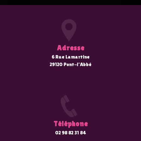
Adresse
6 Rue Lamartine
29120 Pont-l'Abbé
Téléphone
02 98 82 31 84