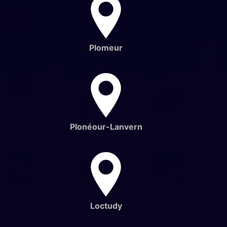
Plomeur
Plonéour-Lanvern
Loctudy