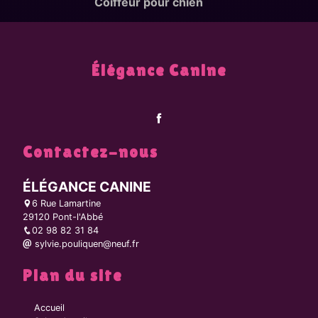
Coiffeur pour chien
Élégance Canine
Contactez-nous
ÉLÉGANCE CANINE
6 Rue Lamartine
29120 Pont-l'Abbé
02 98 82 31 84
sylvie.pouliquen@neuf.fr
Plan du site
Accueil