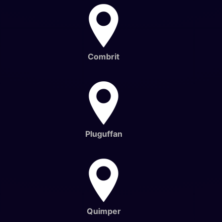
Combrit
Pluguffan
Quimper