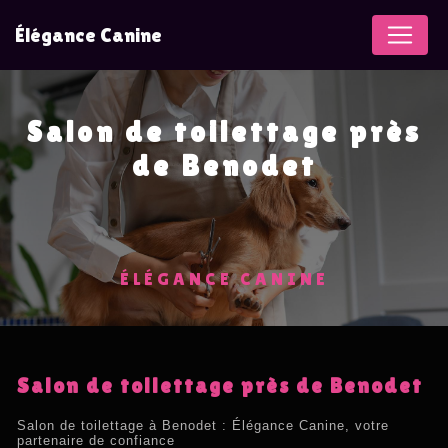
Panneau de gestion des cookies
Élégance Canine
Salon de toilettage près
de Benodet
ÉLÉGANCE CANINE
Salon de toilettage près de Benodet
Salon de toilettage à Benodet : Élégance Canine, votre
partenaire de confiance