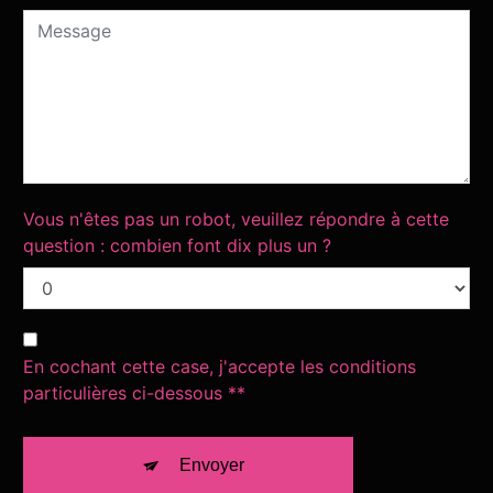
Vous n'êtes pas un robot, veuillez répondre à cette
question : combien font dix plus un ?
En cochant cette case, j'accepte les conditions
particulières ci-dessous **
Envoyer