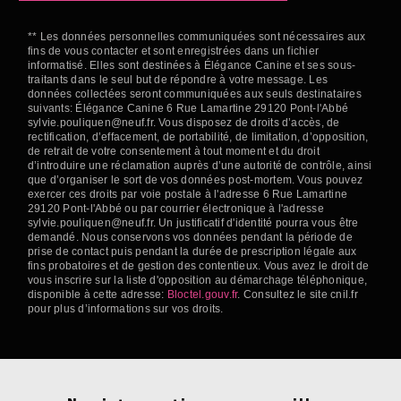
** Les données personnelles communiquées sont nécessaires aux
fins de vous contacter et sont enregistrées dans un fichier
informatisé. Elles sont destinées à Élégance Canine et ses sous-
traitants dans le seul but de répondre à votre message. Les
données collectées seront communiquées aux seuls destinataires
suivants: Élégance Canine 6 Rue Lamartine 29120 Pont-l'Abbé
sylvie.pouliquen@neuf.fr. Vous disposez de droits d’accès, de
rectification, d’effacement, de portabilité, de limitation, d’opposition,
de retrait de votre consentement à tout moment et du droit
d’introduire une réclamation auprès d’une autorité de contrôle, ainsi
que d’organiser le sort de vos données post-mortem. Vous pouvez
exercer ces droits par voie postale à l'adresse 6 Rue Lamartine
29120 Pont-l'Abbé ou par courrier électronique à l'adresse
sylvie.pouliquen@neuf.fr. Un justificatif d'identité pourra vous être
demandé. Nous conservons vos données pendant la période de
prise de contact puis pendant la durée de prescription légale aux
fins probatoires et de gestion des contentieux. Vous avez le droit de
vous inscrire sur la liste d'opposition au démarchage téléphonique,
disponible à cette adresse:
Bloctel.gouv.fr
. Consultez le site cnil.fr
pour plus d’informations sur vos droits.