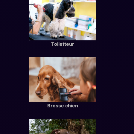
Toiletteur
Brosse chien