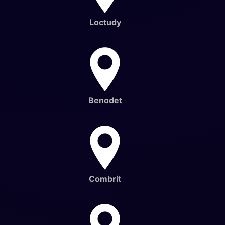
Loctudy
Benodet
Combrit