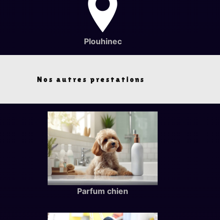
Plouhinec
Nos autres prestations
Parfum chien