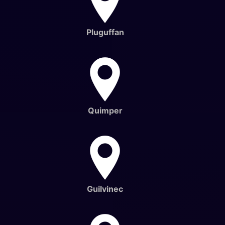
Pluguffan
Quimper
Guilvinec