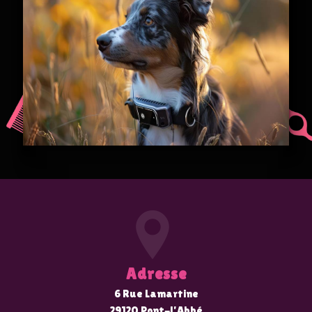
Adresse
6 Rue Lamartine
29120 Pont-l'Abbé