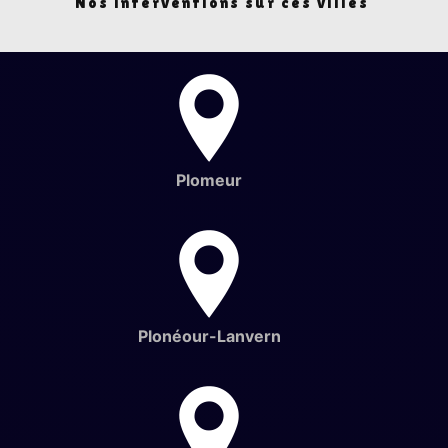
Nos interventions sur ces villes
Plomeur
Plonéour-Lanvern