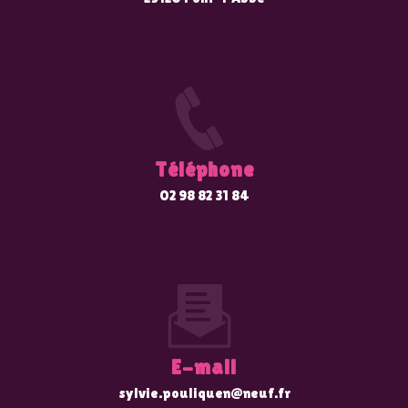
Téléphone
02 98 82 31 84
E-mail
sylvie.pouliquen@neuf.fr