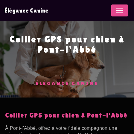
Panneau de gestion des cookies
Élégance Canine
Collier GPS pour chien à
Pont-l'Abbé
ÉLÉGANCE CANINE
Collier GPS pour chien à Pont-l'Abbé
À Pont-l'Abbé, offrez à votre fidèle compagnon une