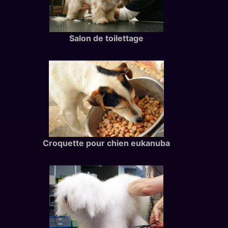
Salon de toilettage
Croquette pour chien eukanuba