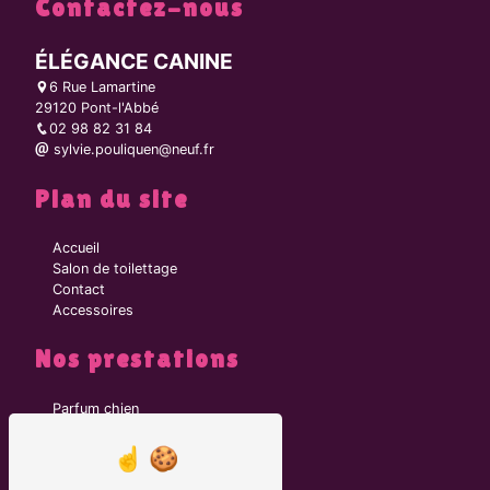
Contactez-nous
ÉLÉGANCE CANINE
6 Rue Lamartine
29120 Pont-l'Abbé
02 98 82 31 84
sylvie.pouliquen@neuf.fr
Plan du site
Accueil
Salon de toilettage
Contact
Accessoires
Nos prestations
Parfum chien
Toiletteur
Brosse chien
Collier chien